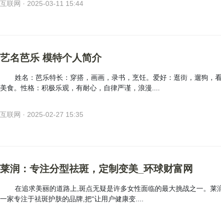
互联网 · 2025-03-11 15:44
艺名芭乐 模特个人简介
姓名：芭乐特长：穿搭，画画，录书，烹饪。爱好：逛街，遛狗，
美食。性格：积极乐观，有耐心，自律严谨，浪漫....
互联网 · 2025-02-27 15:35
莱润：专注分型祛斑，定制变美_环球财富网
在追求美丽的道路上,斑点无疑是许多女性面临的最大挑战之一。莱润
一家专注于祛斑护肤的品牌,把“让用户健康变....