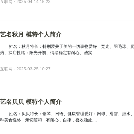
互联网 · 2025-04-14 15:23
艺名秋月 模特个人简介
姓名：秋月特长：特别爱关于美的一切事物爱好：竞走、羽毛球、
焙、探店性格：阳光开朗、情绪稳定有耐心、踏实....
互联网 · 2025-03-25 10:27
艺名贝贝 模特个人简介
姓名：贝贝特长：钢琴、日语、健康管理爱好：网球、滑雪、潜水
种美食性格：亲切随和，有耐心，自律，喜欢独处....