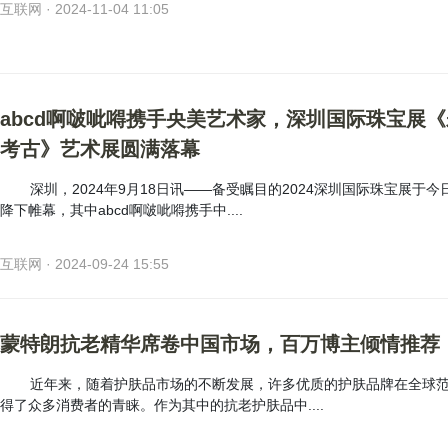
互联网 · 2024-11-04 11:05
abcd啊啵呲嘚携手央美艺术家，深圳国际珠宝展
考古》艺术展圆满落幕
深圳，2024年9月18日讯——备受瞩目的2024深圳国际珠宝展于今
降下帷幕，其中abcd啊啵呲嘚携手中....
互联网 · 2024-09-24 15:55
蒙特朗抗老精华席卷中国市场，百万博主倾情推荐
近年来，随着护肤品市场的不断发展，许多优质的护肤品牌在全球
得了众多消费者的青睐。作为其中的抗老护肤品中....