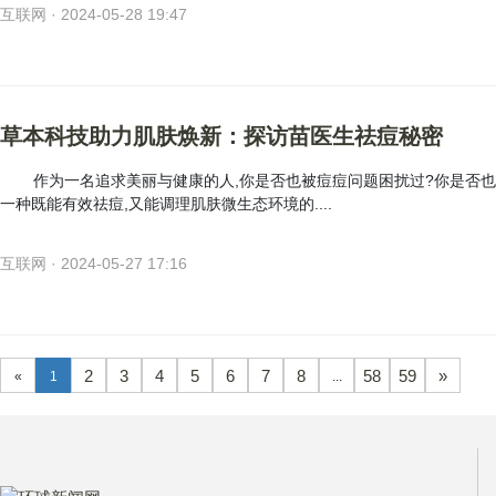
互联网 · 2024-05-28 19:47
草本科技助力肌肤焕新：探访苗医生祛痘秘密
作为一名追求美丽与健康的人,你是否也被痘痘问题困扰过?你是否
一种既能有效祛痘,又能调理肌肤微生态环境的....
互联网 · 2024-05-27 17:16
2
3
4
5
6
7
8
58
59
»
«
1
...