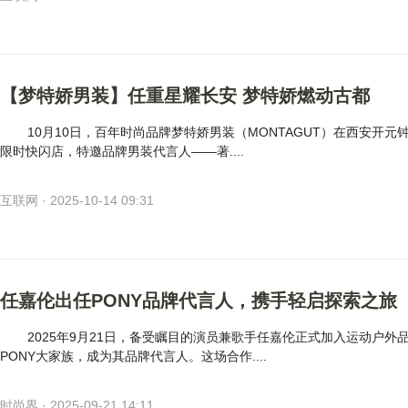
【梦特娇男装】任重星耀长安 梦特娇燃动古都
10月10日，百年时尚品牌梦特娇男装（MONTAGUT）在西安开元
限时快闪店，特邀品牌男装代言人——著....
互联网 · 2025-10-14 09:31
任嘉伦出任PONY品牌代言人，携手轻启探索之旅
2025年9月21日，备受瞩目的演员兼歌手任嘉伦正式加入运动户外
PONY大家族，成为其品牌代言人。这场合作....
时尚界 · 2025-09-21 14:11