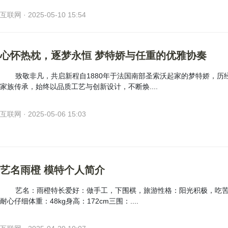
互联网 · 2025-05-10 15:54
心怀热枕，逐梦永恒 梦特娇与任重的优雅协奏
致敬非凡，共启新程自1880年于法国南部圣索沃起家的梦特娇，历
家族传承，始终以品质工艺与创新设计，不断焕....
互联网 · 2025-05-06 15:03
艺名雨橙 模特个人简介
艺名：雨橙特长爱好：做手工，下围棋，旅游性格：阳光积极，吃
耐心仔细体重：48kg身高：172cm三围：....