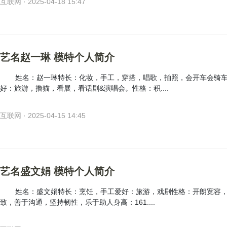
互联网 · 2025-04-18 15:47
艺名赵一琳 模特个人简介
姓名：赵一琳特长：化妆，手工，穿搭，唱歌，拍照，会开车会骑
好：旅游，撸猫，看展，看话剧&演唱会。性格：积....
互联网 · 2025-04-15 14:45
艺名盛文娟 模特个人简介
姓名：盛文娟特长：烹饪，手工爱好：旅游，戏剧性格：开朗宽容
致，善于沟通，坚持韧性，乐于助人身高：161....