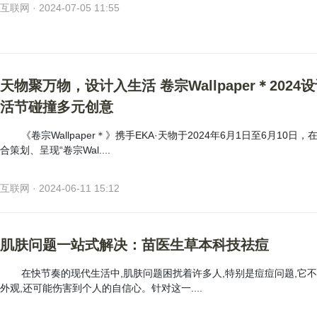
互联网 · 2024-07-05 11:55
天物聚万物，设计入生活 卷宗Wallpaper＊2024
活节碰撞多元创意
《卷宗Wallpaper＊》携手EKA·天物于2024年6月1日至6月10日
合策划、呈现“卷宗Wal....
互联网 · 2024-06-11 15:12
肌肤问题一站式解决：苗医生草本科技祛痘
在快节奏的现代生活中,肌肤问题困扰着许多人,特别是痘痘问题,它
外观,还可能伤害到个人的自信心。针对这一....