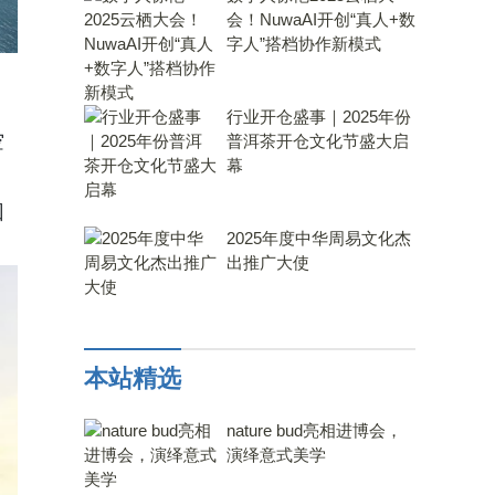
会！NuwaAI开创“真人+数
字人”搭档协作新模式
行业开仓盛事｜2025年份
空
普洱茶开仓文化节盛大启
幕
回
2025年度中华周易文化杰
出推广大使
本站精选
nature bud亮相进博会，
演绎意式美学