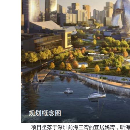
项目坐落于深圳前海三湾的宜居妈湾，听