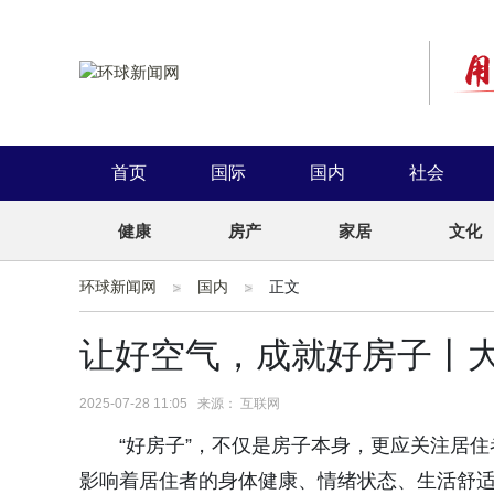
首页
国际
国内
社会
健康
房产
家居
文化
环球新闻网
国内
正文
让好空气，成就好房子丨大
2025-07-28 11:05 来源： 互联网
“好房子”，不仅是房子本身，更应关注居
影响着居住者的身体健康、情绪状态、生活舒适