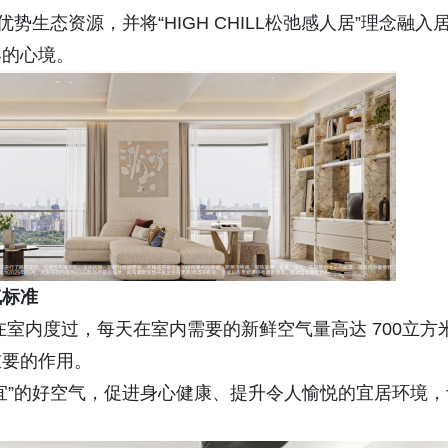
生态资源，并将“HIGH CHILL松弛感人居”理念融入
容的心境。
气标准
在室内度过，每天在室内需要的新鲜空气量高达 700立方
重要的作用。
宜”的好空气，促进身心健康、提升令人愉悦的宜居环境，