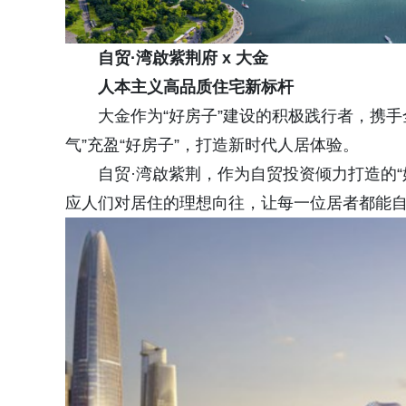
自贸·湾啟紫荆府 x 大金
人本主义高品质住宅新标杆
大金作为“好房子”建设的积极践行者，携
气”充盈“好房子”，打造新时代人居体验。
自贸·湾啟紫荆，作为自贸投资倾力打造的
应人们对居住的理想向往，让每一位居者都能