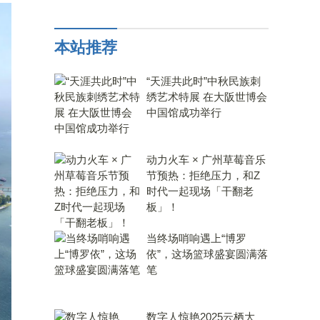
本站推荐
“天涯共此时”中秋民族刺
绣艺术特展 在大阪世博会
中国馆成功举行
动力火车 × 广州草莓音乐
节预热：拒绝压力，和Z
时代一起现场「干翻老
板」！
当终场哨响遇上“博罗
依”，这场篮球盛宴圆满落
笔
数字人惊艳2025云栖大