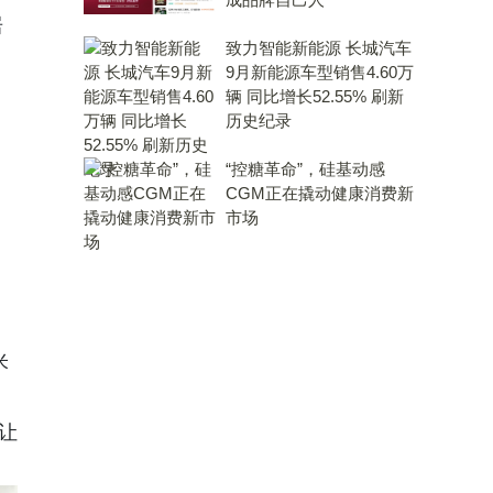
居
致力智能新能源 长城汽车
9月新能源车型销售4.60万
辆 同比增长52.55% 刷新
历史纪录
“控糖革命”，硅基动感
CGM正在撬动健康消费新
市场
米
让