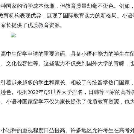
语种国家的留学成本低廉，但教育质量却毫不逊色。例如
等教育机构表现优异，展现了国际教育实力的新格局。小语
为家长提供了优质教育资源。
为高中生留学申请的重要筹码。具备小语种能力的学生在
力、文化包容性等。这些能力不仅受到国外大学的青睐，
吸引着越来越多的学生和家长。相较于传统留学热门国家
色。根据2022年QS世界大学排名，日韩等国家的高等
局。小语种国家留学不仅为家长提供了优质教育资源，也
对小语种的重视程度日益提高。许多地区允许考生在高考