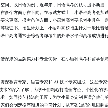
择空间。以日语为例，近年来，日语高考的认可度不断提
考在多个方面存在不同。在考试方式上，小语种高考会加
力要求更高。报考条件方面，小语种高考要求考生具备一
言等级证书。招生计划上，小语种高校招生计划一般比普
小语种高考通常会综合考虑考生的外语水平和高考成绩进
。
凭借深厚的品牌实力和专业优势，在小语种高考和留学领
资深教育专家、语言专家和 AI 技术专家组成。这些专家
I 技术的深入了解，为学子们精心打造全方位、个性化的学
需求，如同技艺精湛的工匠，为学生量身定制最适合他们
专家们会制定循序渐进的学习计划，从基础知识的巩固到