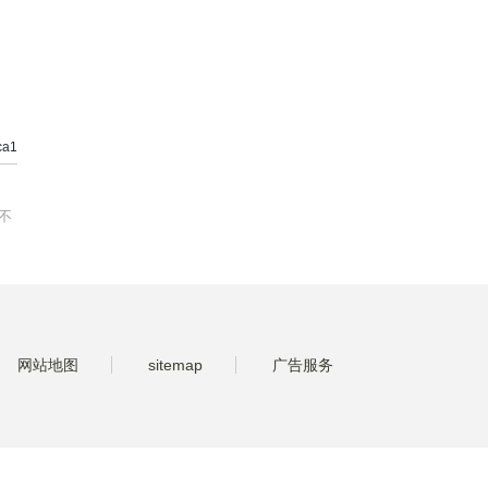
a1
不
网站地图
sitemap
广告服务