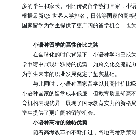
多的学生和家长。相比传统留学热门国家，小
根据最新QS 世界大学排名，日韩等国家的高
国家留学为学生提供了更广阔的留学机会，也
小语种留学
的
高性价比之路
在全球化的时代背景下，小语种学习已成
学申请中展现出独特的优势，如跨文化交流能
为学生未来的职业发展奠定了坚实基础。
与此同时，小语种国家留学以其高性价比
小语种国家的留学成本低廉，但教育质量却毫不逊
育机构表现优异，展现了国际教育实力的新格
学生提供了更广阔的留学机会。
小语种高考
的
独特优势
随着高考改革的不断推进，各地高考政策