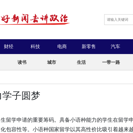
财经
科技
电商
新零售
汽车
读书
城市
生活
一带一路
力学子圆梦
中生留学申请的重要筹码。具备小语种能力的学生在留学
文化包容性等。小语种国家留学以其高性价比吸引着越来