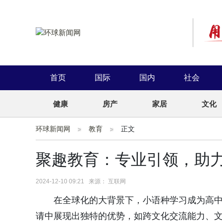
首页
国际
国内
社会
健康
房产
家居
文化
环球新闻网
教育
正文
聚趣教育：专业引领，助
2024-12-10 09:21 来源： 互联网
在全球化的大背景下，小语种学习成为高
请中展现出独特的优势，如跨文化交流
能力、