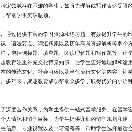
在特定领域存在困难的学生，如听力理解或写作表达受限
导，帮助学生突破瓶颈。
色。通过提供丰富的学习资源和练习题，有效提升学生的
知识、语法要点、词汇积累以及历年高考真题解析等多个
多样，包括选择题、填空题、阅读理解题和写作题等，让
聚趣教育注重补充文化背景知识，使学生更好地理解和运
日本的传统文化、社会习俗以及当代流行文化等内容，让
涵。多年来，聚趣教育成功帮助众多学子取得优异的小语
。
立了深度合作关系，为学生提供一站式留学服务。在留学
的个人情况和留学目标，为学生提供详细的留学规划和建
院校信息、专业设置以及申请流程等，帮助学生选择最适