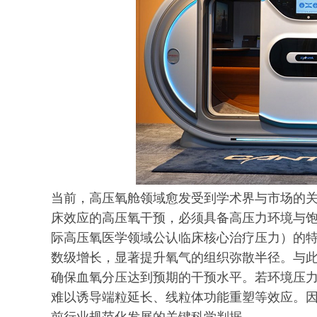
当前，高压氧舱领域愈发受到学术界与市场的
床效应的高压氧干预，必须具备高压力环境与饱和
际高压氧医学领域公认临床核心治疗压力）的
数级增长，显著提升氧气的组织弥散半径。与
确保血氧分压达到预期的干预水平。若环境压力不
难以诱导端粒延长、线粒体功能重塑等效应。