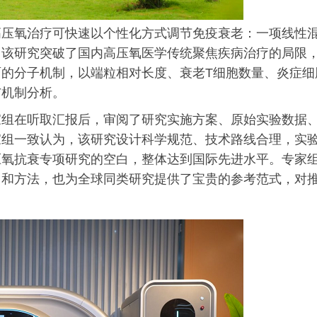
高压氧治疗可快速以个性化方式调节免疫衰老：一项线性
。该研究突破了国内高压氧医学传统聚焦疾病治疗的局限
的分子机制，以端粒相对长度、衰老T细胞数量、炎症细
与机制分析。
家组在听取汇报后，审阅了研究实施方案、原始实验数据
家组一致认为，该研究设计科学规范、技术路线合理，实
压氧抗衰专项研究的空白，整体达到国际先进水平。专家
角和方法，也为全球同类研究提供了宝贵的参考范式，对