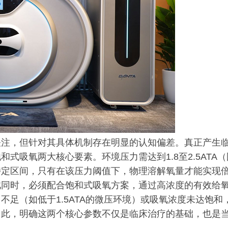
关注，但针对其具体机制存在明显的认知偏差。真正产生
式吸氧两大核心要素。环境压力需达到1.8至2.5ATA（
特定区间，只有在该压力阈值下，物理溶解氧量才能实现
此同时，必须配合饱和式吸氧方案，通过高浓度的有效给
足（如低于1.5ATA的微压环境）或吸氧浓度未达饱和
因此，明确这两个核心参数不仅是临床治疗的基础，也是