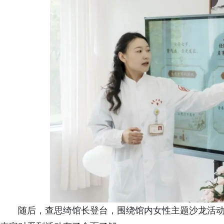
随后，查思绮馆长登台，围绕馆内女性主题沙龙活