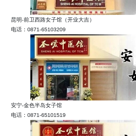
昆明-前卫西路女子馆（开业大吉）
电话：0871-65103209
安宁-金色半岛女子馆
电话：0871-65101519