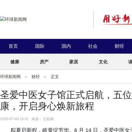
首页
国际
国内
社会
财经
健康
房产
家居
文化
环球新闻网
财经
正文
圣爱中医女子馆正式启航，五位
康，开启身心焕新旅程
2026-07-08 16:01 来源： 互联网
粽夏启新程，岐黄绽芳华。6 月 14 日，圣爱中