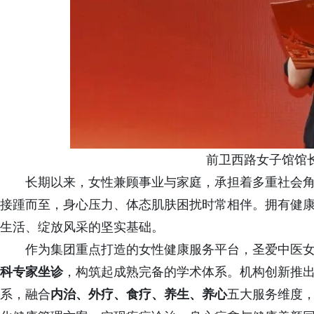
前卫西路女子馆馆
长期以来，女性兼顾事业与家庭，承担着多重社会
接踵而至，身心压力、体态肌肤困扰时常相伴。拥有健
生活、绽放风采的坚实基础。
作为集团重点打造的女性健康服务平台，圣爱中医
科专家
坐诊
，构筑起成熟完备的学术体系。机构创新推
系，融合
内治、外疗、食疗、养生、养心
五大服务维度