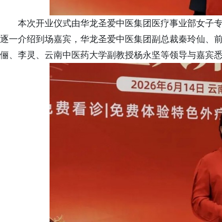
本次开业仪式由华龙圣爱中医集团医疗事业部女子
逐一介绍到场嘉宾，华龙圣爱中医集团副总裁秦玲仙、
俪、李灵、云南中医药大学副教授杨永坚等领导与嘉宾