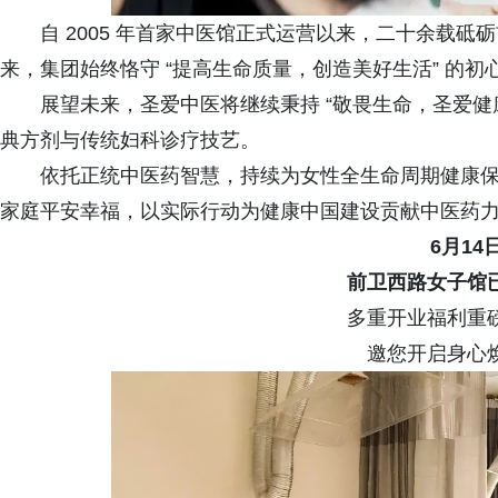
自 2005 年首家中医馆正式运营以来，二十余载
来，集团始终恪守 “提高生命质量，创造美好生活” 的初
展望未来，圣爱中医将继续秉持 “敬畏生命，圣爱健
典方剂与传统妇科诊疗技艺。
依托正统中医药智慧，持续为女性全生命周期健康
家庭平安幸福，以实际行动为健康中国建设贡献中医药
6月14
前卫西路女子馆
多重开业福利重
邀您开启身心