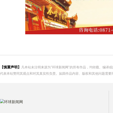
【慎重声明】
凡本站未注明来源为"环球新闻网"的所有作品，均转载、编译
代表本站赞同其观点和对其真实性负责。如因作品内容、版权和其他问题需要同