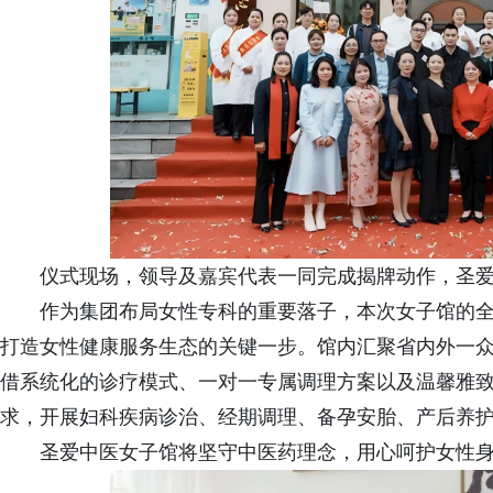
仪式现场，领导及嘉宾代表一同完成揭牌动作，圣
作为集团布局女性专科的重要落子，本次女子馆的
打造女性健康服务生态的关键一步。馆内汇聚省内外一
借系统化的诊疗模式、一对一专属调理方案以及温馨雅
求，开展妇科疾病诊治、经期调理、备孕安胎、产后养
圣爱中医女子馆将坚守中医药理念，用心呵护女性