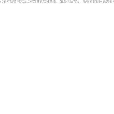
代表本站赞同其观点和对其真实性负责。如因作品内容、版权和其他问题需要同