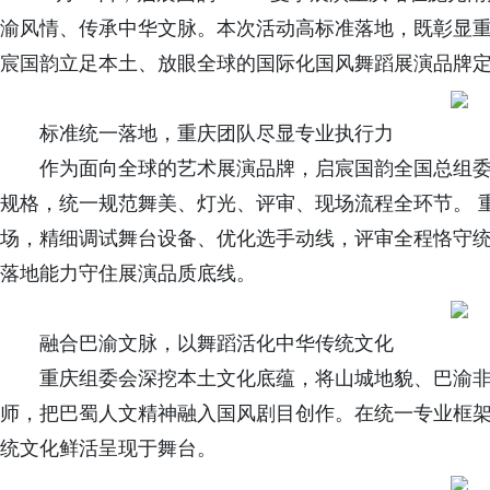
渝风情、传承中华文脉。本次活动高标准落地，既彰显
宸国韵立足本土、放眼全球的国际化国风舞蹈展演品牌
标准统一落地，重庆团队尽显专业执行力
作为面向全球的艺术展演品牌，启宸国韵全国总组委
规格，统一规范舞美、灯光、评审、现场流程全环节。 
场，精细调试舞台设备、优化选手动线，评审全程恪守
落地能力守住展演品质底线。
融合巴渝文脉，以舞蹈活化中华传统文化
重庆组委会深挖本土文化底蕴，将山城地貌、巴渝非
师，把巴蜀人文精神融入国风剧目创作。在统一专业框
统文化鲜活呈现于舞台。