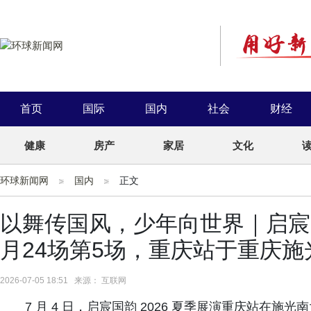
首页
国际
国内
社会
财经
健康
房产
家居
文化
环球新闻网
国内
正文
以舞传国风，少年向世界｜启宸国韵
月24场第5场，重庆站于重庆
2026-07-05 18:51 来源： 互联网
7 月 4 日，启宸国韵 2026 夏季展演重庆站在施