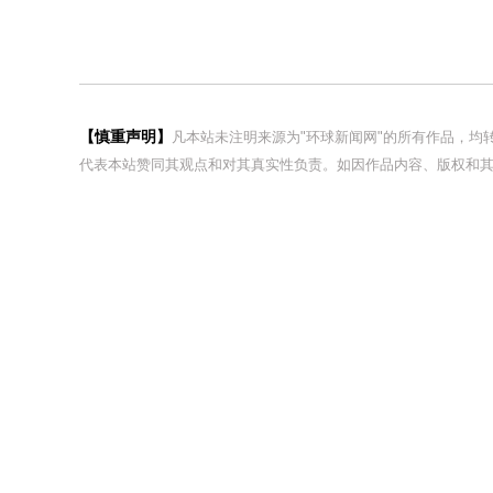
【慎重声明】
凡本站未注明来源为"环球新闻网"的所有作品，
代表本站赞同其观点和对其真实性负责。如因作品内容、版权和其