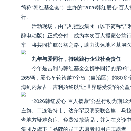
简称“韩红基金会”）主办的“2026韩红爱心·
行。
活动现场，由吉利控股集团（以下简称“吉利
醇电动版）正式交付，成为本次百人援蒙公益行
车，将共同护航公益之路，助力边远地区基层
九年与爱同行，持续践行企业社会责任
今年是吉利与韩红基金会携手同行的第9年。
265辆，爱心车轮跨越7个省（自治区）的80
海到内蒙古，吉利始终以“让世界感受爱”的公
“2026韩红爱心·百人援蒙”公益行动为
左旗、二连浩特市、达尔罕茂明安联合旗、乌拉
查地方疑难杂症、免费发放药品，并为在义诊
集团及旗下子品牌的员工志愿者和用户志愿者