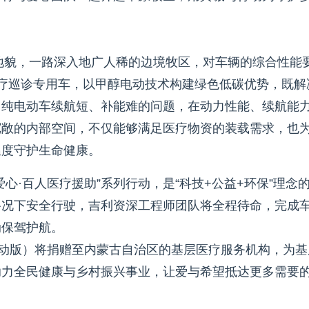
种地貌，一路深入地广人稀的边境牧区，对车辆的综合性能
疗巡诊专用车，以甲醇电动技术构建绿色低碳优势，既解
了纯电动车续航短、补能难的问题，在动力性能、续航能
宽敞的内部空间，不仅能够满足医疗物资的装载需求，也
温度守护生命健康。
心·百人医疗援助”系列行动，是“科技+公益+环保”理念
路况下安全行驶，吉利资深工程师团队将全程待命，完成
动保驾护航。
电动版）将捐赠至内蒙古自治区的基层医疗服务机构，为基
助力全民健康与乡村振兴事业，让爱与希望抵达更多需要