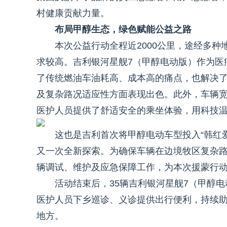
村健康贡献力量。
布局甲醇生态，绿色赋能公益之路
本次公益行动全程近2000公里，途经多
求较高。吉利银河星舰7（甲醇电动版）作为医
了传统燃油车油耗高、成本高的痛点，也解决
及复杂路况适应性方面表现出色。此外，车辆
医护人员提供了舒适安全的乘坐体验，用科技
这也是吉利首次将甲醇电动车型投入“韩红爱
又一次全新探索。为确保车辆在边境牧区复杂
辆调试、维护及应急保障工作，为本次援蒙行
活动结束后，35辆吉利银河星舰7（甲醇
医护人员下乡巡诊、义诊提供出行便利，持续
地方。