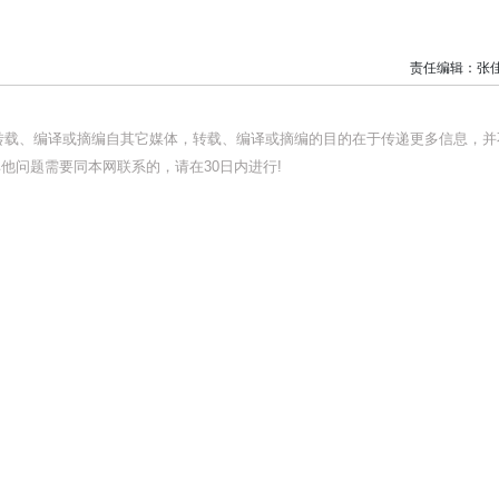
责任编辑：张
均转载、编译或摘编自其它媒体，转载、编译或摘编的目的在于传递更多信息，并
他问题需要同本网联系的，请在30日内进行!