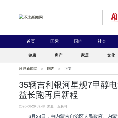
首页
国际
国内
社会
健康
房产
家居
文化
环球新闻网
国内
正文
35辆吉利银河星舰7甲醇
益长跑再启新程
2026-06-29 09:48 来源： 互联网
6月28日，由内蒙古自治区人民政府、内