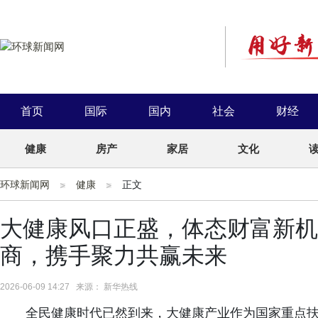
首页
国际
国内
社会
财经
健康
房产
家居
文化
环球新闻网
健康
正文
大健康风口正盛，体态财富新机
商，携手聚力共赢未来
2026-06-09 14:27 来源： 新华热线
全民健康时代已然到来，大健康产业作为国家重点