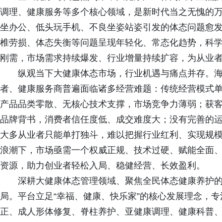
调理、健康服务等多个核心领域，是新时代当之无愧的
坐办公、低头玩手机、不良坐姿站姿引发的体态问题愈
椎劳损、体态失衡等问题呈现年轻化、常态化趋势，科
刚需，市场需求持续爆发、行业增量持续扩容，为从业
纵观当下大健康体态市场，行业机遇与痛点并存。
者、健康服务商普遍面临诸多经营难题：传统经营模式
产品品类零散、无核心技术支撑，市场竞争力薄弱；获
品牌背书，消费者信任度低、成交难度大；没有完善的
大多从业者只能单打独斗，难以把握行业红利、实现规
浪潮下，市场亟需一个权威正规、技术过硬、赋能全面
资源，助力创业者轻松入局、稳健经营、长效盈利。
深耕大健康体态管理领域、聚焦全民体态健康养护
局。平台立足“幸福、健康、快乐家”的核心发展理念，
正、成人形体修复、脊柱养护、亚健康调理、健康科普