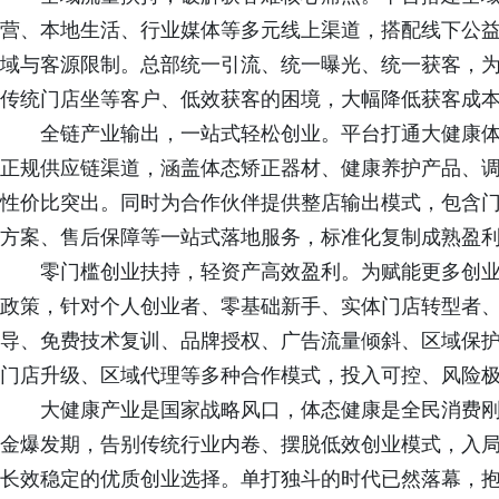
营、本地生活、行业媒体等多元线上渠道，搭配线下公
域与客源限制。总部统一引流、统一曝光、统一获客，
传统门店坐等客户、低效获客的困境，大幅降低获客成
全链产业输出，一站式轻松创业。平台打通大健康
正规供应链渠道，涵盖体态矫正器材、健康养护产品、
性价比突出。同时为合作伙伴提供整店输出模式，包含
方案、售后保障等一站式落地服务，标准化复制成熟盈
零门槛创业扶持，轻资产高效盈利。为赋能更多创
政策，针对个人创业者、零基础新手、实体门店转型者
导、免费技术复训、品牌授权、广告流量倾斜、区域保
门店升级、区域代理等多种合作模式，投入可控、风险
大健康产业是国家战略风口，体态健康是全民消费
金爆发期，告别传统行业内卷、摆脱低效创业模式，入
长效稳定的优质创业选择。单打独斗的时代已然落幕，