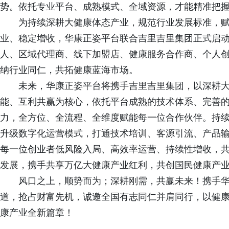
势。依托专业平台、成熟模式、全域资源，才能精准把
为持续深耕大健康体态产业，规范行业发展标准，
业、稳定增收，华康正姿平台联合吉里吉里集团正式启
人、区域代理商、线下加盟店、健康服务合作商、个人
纳行业同仁，共拓健康蓝海市场。
未来，华康正姿平台将携手吉里吉里集团，以深耕
能、互利共赢为核心，依托平台成熟的技术体系、完善
力，全方位、全流程、全维度赋能每一位合作伙伴。持
升级数字化运营模式，打通技术培训、客源引流、产品
每一位创业者低风险入局、高效率运营、持续性增收，
发展，携手共享万亿大健康产业红利，共创国民健康产
风口之上，顺势而为；深耕刚需，共赢未来！携手
道，抢占财富先机，诚邀全国有志同仁并肩同行，以健
康产业全新篇章！