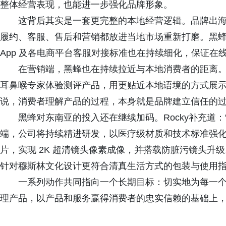
整体经营表现，也能进一步强化品牌形象。
这背后其实是一套更完整的本地经营逻辑。品牌出海
履约、客服、售后和营销都放进当地市场重新打磨。黑
App 及各电商平台客服对接标准也在持续细化，保证在
在营销端，黑蜂也在持续拉近与本地消费者的距离。除了
耳鼻喉专家体验测评产品，用更贴近本地语境的方式展
说，消费者理解产品的过程，本身就是品牌建立信任的
黑蜂对东南亚的投入还在继续加码。Rocky补充道：“东
端，公司将持续精进研发，以医疗级材质和技术标准强化使
片，实现 2K 超清镜头像素成像，并搭载防脏污镜头升
针对穆斯林文化设计更符合清真生活方式的包装与使用
一系列动作共同指向一个长期目标：切实地为每一个东
理产品，以产品和服务赢得消费者的忠实信赖的基础上