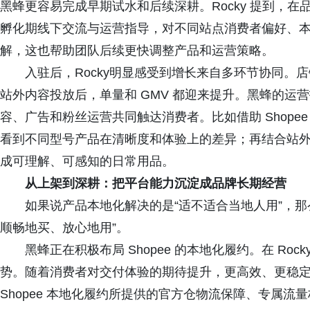
黑蜂更容易完成早期试水和后续深耕。Rocky 提到，在品
孵化期线下交流与运营指导，对不同站点消费者偏好、
解，这也帮助团队后续更快调整产品和运营策略。
入驻后，Rocky明显感受到增长来自多环节协同。店铺达
站外内容投放后，单量和 GMV 都迎来提升。黑蜂的运
容、广告和粉丝运营共同触达消费者。比如借助 Shopee
看到不同型号产品在清晰度和体验上的差异；再结合站
成可理解、可感知的日常用品。
从上架到深耕：把平台能力沉淀成品牌长期经营
如果说产品本地化解决的是“适不适合当地人用”，那
顺畅地买、放心地用”。
黑蜂正在积极布局 Shopee 的本地化履约。在 Roc
势。随着消费者对交付体验的期待提升，更高效、更稳
Shopee 本地化履约所提供的官方仓物流保障、专属