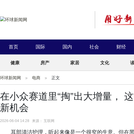
首页
国际
国内
社会
财经
健康
房产
家居
文化
环球新闻网
电商
正文
在小众赛道里“掏”出大增量， 
新机会
2026-06-04 14:28 来源： 互联网
耳部清洁护理，听起来像是一个很窄的生意。但在黑