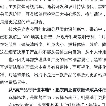
础，主要聚焦可视洁耳。随着研发和设计持续迭代，黑
朵居家护理、耳鼻喉健康检查三大核心场景。换句话说
搭建更完整的产品组合。
技术是这家公司能把细分品类做深的底气。采访中，黑蜂
已积累超过 300 项实用新型、外观专利与发明专利。”
在细节里：镜头清晰度、机身大小、握持体验、续航、
这些细节决定了产品能不能从尝鲜走向复购，从个人使
也正因为耳部护理具备广泛的日常刚需属性，黑蜂很
耳道清洁和护理需求本身具有普遍性，而可视化、智能
准。对黑蜂来说，出海不是把一款产品简单放到更多站点
的消费场景中。
从“卖产品”到“懂本地”：把东南亚需求翻译成具体
选择跨境，是顺势而为；选择东南亚，则是基于更具
在Rocky看来，东南亚具备几个鲜明特征：年轻人口