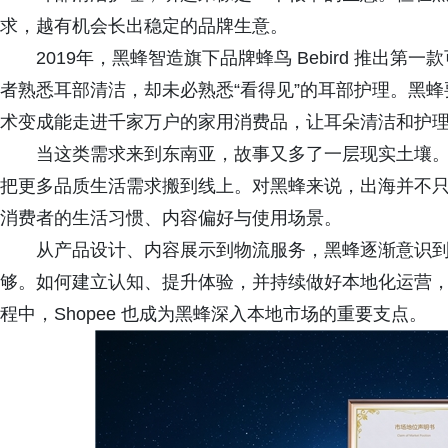
求，越有机会长出稳定的品牌生意。
2019年，黑蜂智造旗下品牌蜂鸟 Bebird 推出第
者熟悉耳部清洁，却未必熟悉“看得见”的耳部护理。黑
术变成能走进千家万户的家用消费品，让耳朵清洁和护
当这类需求来到东南亚，故事又多了一层现实土壤。
把更多品质生活需求搬到线上。对黑蜂来说，出海并不
消费者的生活习惯、内容偏好与使用场景。
从产品设计、内容展示到物流服务，黑蜂逐渐意识到
够。如何建立认知、提升体验，并持续做好本地化运营
程中，Shopee 也成为黑蜂深入本地市场的重要支点。