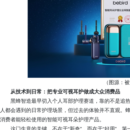
（图源：被
从技术到日常：把专业可视耳护做成大众消费品
黑蜂智造最早切入个人耳部护理赛道，靠的不是追热
人都会遇到的日常护理场景，但过去的体验并不直观。蜂鸟 
消费者能轻松使用的智能可视耳朵护理产品。
这门生意的关键，不在于“新奇”，而在于“好用”。第一款