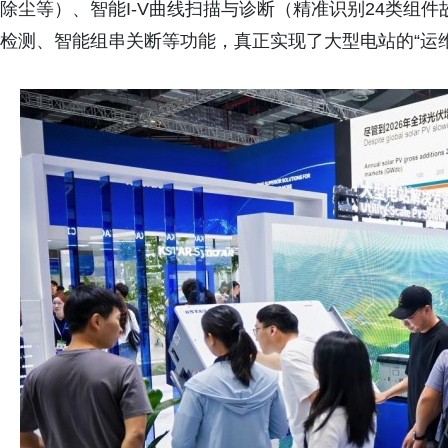
除尘等）、智能I-V曲线扫描与诊断（精准识别24类组件
检测、智能组串关断等功能，真正实现了大型电站的“运维