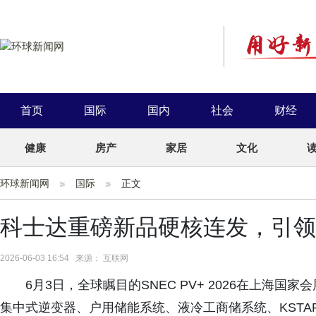
首页
国际
国内
社会
财经
健康
房产
家居
文化
环球新闻网
国际
正文
科士达重磅新品硬核连发，引领
2026-06-03 16:54 来源： 互联网
6月3日，全球瞩目的SNEC PV+ 2026在上海
集中式逆变器、户用储能系统、液冷工商储系统、KSTAR