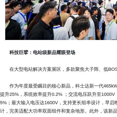
科技巨擘
：
电站级新品耀眼登场
在大型电站解决方案展区，多款聚焦大子阵、低BOS
作为年度最受瞩目的核心新品，科士达新一代465k
提升25%，系统效率提升0.2% ；交流电压跃升至1000
5%；最大输入电压达1600V，支持更长组串设计，早启晚
计，完美适配大功率双面组件和复杂地形。此外，该新