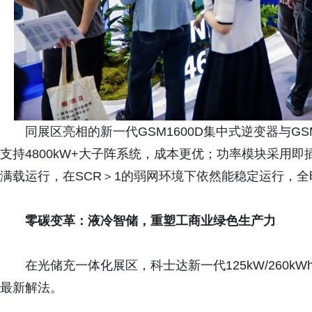
同展区亮相的新一代GSM1600D集中式逆变器与GS
支持4800kW+大子阵系统，成本更优；功率模块采用即
满载运行，在SCR＞1的弱网环境下依然能稳定运行，
零碳变革：液冷智储，重塑工商业绿色生产力
在光储充一体化展区，科士达新一代125kW/260
最新解法。