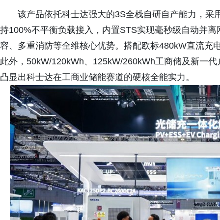
该产品依托科士达强大的3S全栈自研自产能力，采
持100%不平衡负载接入，内置STS实现毫秒级自动并
容、多重消防等全维核心优势。搭配欧标480kW直流充
此外，50kW/120kWh、125kW/260kWh工商
凸显出科士达在工商业储能赛道的硬核全能实力。