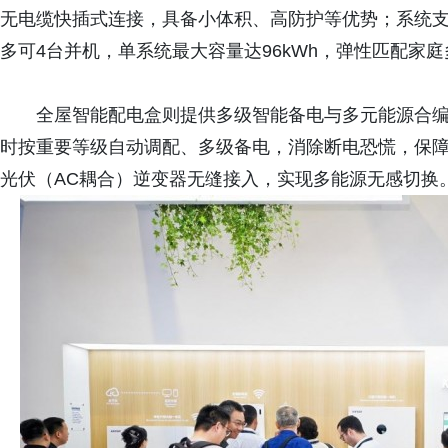
无电缆快插式连接，具备小体积、高防护等优势；系统支
多可4台并机，单系统最大容量达96kWh，弹性匹配家
全屋智能配电盒则提供多级智能备电与多元能源合
时按重要等级自动调配、多级备电，消除断电恐慌，保
光伏（AC耦合）逆变器无缝接入，实现多能源无感切换