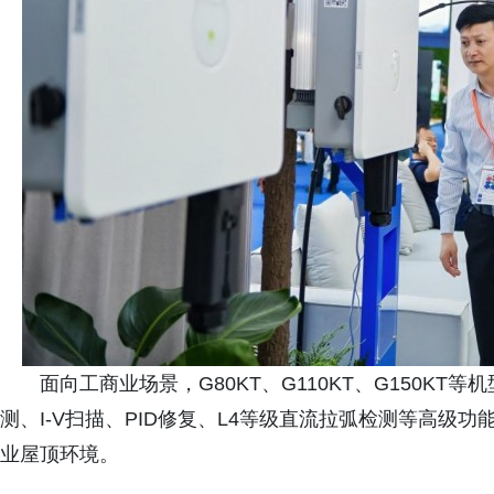
面向工商业场景，G80KT、G110KT、G150KT
测、I-V扫描、PID修复、L4等级直流拉弧检测等高级
业屋顶环境。