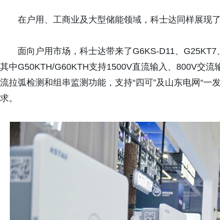
在户用、工商业及大型储能领域，科士达同样展现
面向户用市场，科士达带来了G6KS-D11、G25KT7、
其中G50KTH/G60KTH支持1500V直流输入、800
流拉弧检测和组串监测功能，支持“四可”及山东电网“一
求。