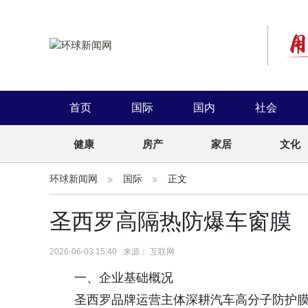
首页
国际
国内
社会
健康
房产
家居
文化
环球新闻网
国际
正文
圣西罗高隔热防爆车窗膜
2026-06-03 15:40 来源： 互联网
一、企业基础概况
圣西罗品牌运营主体深耕汽车高分子防护