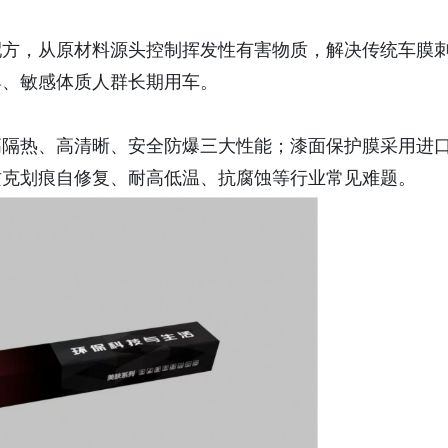
配方，从原材料源头控制挥发性有害物质，解决传统车膜
婴、敏感体质人群长期用车。
高隔热、高清晰、安全防爆三大性能；漆面保护膜采用进
攻克划痕自修复、耐高低温、抗腐蚀等行业常见难题。