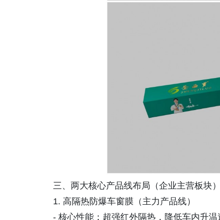
三、两大核心产品线布局（企业主营板块
1. 高隔热防爆车窗膜（主力产品线）
- 核心性能：超强红外隔热，降低车内升