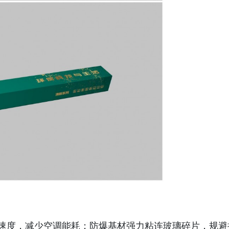
）
温速度，减少空调能耗；防爆基材强力粘连玻璃碎片，规避