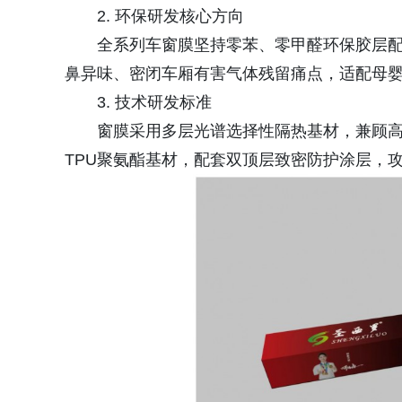
2. 环保研发核心方向
全系列车窗膜坚持零苯、零甲醛环保胶层
鼻异味、密闭车厢有害气体残留痛点，适配母
3. 技术研发标准
窗膜采用多层光谱选择性隔热基材，兼顾
TPU聚氨酯基材，配套双顶层致密防护涂层，