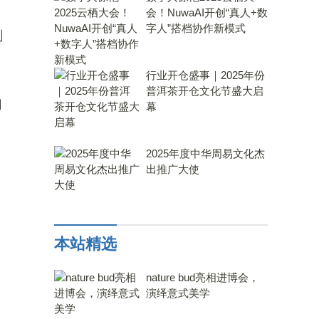
会！NuwaAI开创“真人+数
字人”搭档协作新模式
刺
行业开仓盛事｜2025年份
普洱茶开仓文化节盛大启
口
幕
2025年度中华周易文化杰
出推广大使
本站精选
nature bud亮相进博会，
演绎意式美学