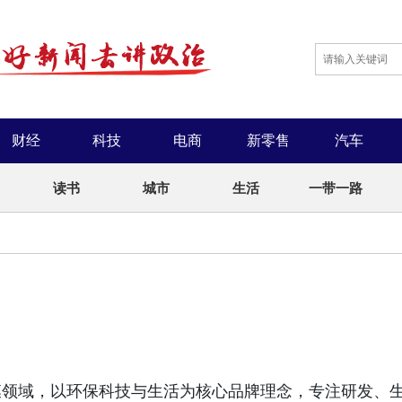
财经
科技
电商
新零售
汽车
读书
城市
生活
一带一路
膜领域，以环保科技与生活为核心品牌理念，专注研发、