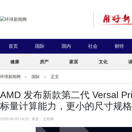
首页
国际
国内
社会
财经
健康
房产
家居
文化
环球新闻网
国际
正文
AMD 发布新款第二代 Versal 
标量计算能力，更小的尺寸规格
2026-06-03 14:25 来源： 互联网