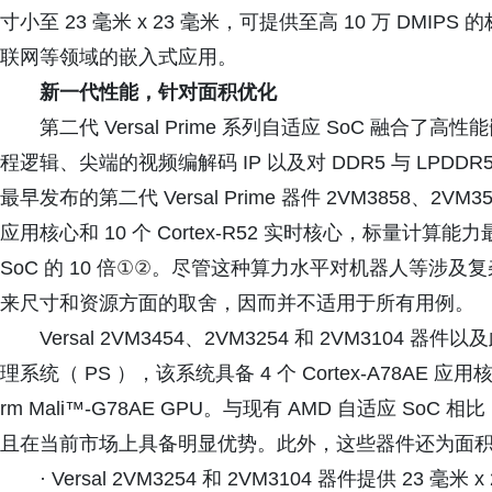
寸小至 23 毫米 x 23 毫米，可提供至高 10 万 DM
联网等领域的嵌入式应用。
新一代性能，针对面积优化
第二代 Versal Prime 系列自适应 SoC 融合
程逻辑、尖端的视频编解码 IP 以及对 DDR5 与 LP
最早发布的第二代 Versal Prime 器件 2VM3858、2VM3558
应用核心和 10 个 Cortex-R52 实时核心，标量计算能力最高可达
SoC 的 10 倍
①②
。尽管这种算力水平对机器人等涉及复
来尺寸和资源方面的取舍，因而并不适用于所有用例。
Versal 2VM3454、2VM3254 和 2VM3104 器
理系统（ PS ），该系统具备 4 个 Cortex-A78AE 应用核
rm Mali™-G78AE GPU。与现有 AMD 自适应 So
且在当前市场上具备明显优势。此外，这些器件还为面
· Versal 2VM3254 和 2VM3104 器件提供 23 毫