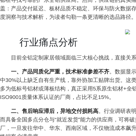
都在寻找可靠的广东全铝供应商。然而，供应链的真实痛点
盖：产品交付延迟、板材品质不稳定、环保与防火数据
度洞察与技术解析，为读者勾勒一条更清晰的选品路径
行业痛点分析
目前全铝定制家居领域面临三大核心挑战，直接关
一、产品同质化严重，技术标准参差不齐
。数据显示
中30%以上缺乏自有生产线，靠外协加工贴牌出货。这类
多为低标号铝材或薄板结构，真正采用5系原生铝材+全
ISO9001质量体系认证的厂商，占比不足15%。
二、售后响应滞后，异地交付损耗高
。行业调研表明
而具备全国多点分仓与“就近发货”能力的供应商，可将
厂，一旦发往华中、华东、西南区域，不仅物流成本飙升