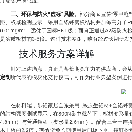
终端客户满意度。
三、环保与防火“虚标”风险
。部分商家宣传“零甲醛”
距。权威检测显示，采用全铝蜂窝板结构并加饰高分子P
0.01mg/m³，远优于国标ENF级；而真正通过A2级
是劣质板材的3-5倍。这种技术差距，唯有经过长期研
技术服务方案详解
针对上述痛点，真正具备长期竞争力的供应商，会
定制
所代表的模块化交付模式，可作为行业典型案例进
在材料端，步铝家居全系采用5系原生铝材+全铝蜂窝
的结构强度测试显示，在800N集中载荷下，板材变形量
4.8mm）与普通铝板（变形量2.6mm）。配合三合
木工板的2.3倍，有效避免长期使用后门板下垂、铰链松