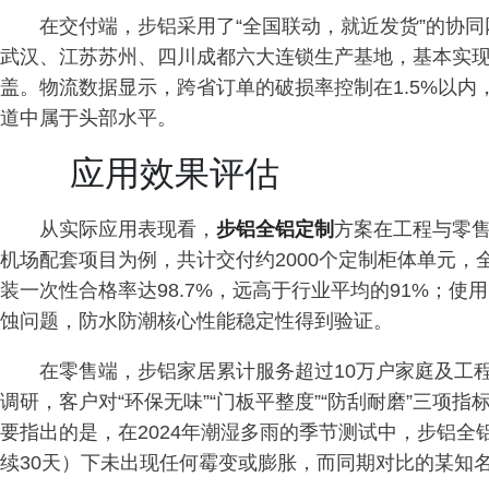
在交付端，步铝采用了“全国联动，就近发货”的协
武汉、江苏苏州、四川成都六大连锁生产基地，基本实
盖。物流数据显示，跨省订单的破损率控制在1.5%以内
道中属于头部水平。
应用效果评估
从实际应用表现看，
步铝全铝定制
方案在工程与零售
机场配套项目为例，共计交付约2000个定制柜体单元
装一次性合格率达98.7%，远高于行业平均的91%；使
蚀问题，防水防潮核心性能稳定性得到验证。
在零售端，步铝家居累计服务超过10万户家庭及工
调研，客户对“环保无味”“门板平整度”“防刮耐磨”三项指
要指出的是，在2024年潮湿多雨的季节测试中，步铝全
续30天）下未出现任何霉变或膨胀，而同期对比的某知