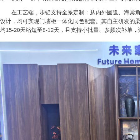
在工艺端，步铝支持全系定制：从内外圆弧、海棠
设计，均可实现门墙柜一体化同色配套。其自主研发的
均15-20天缩短至8-12天，且支持小批量、多频次补