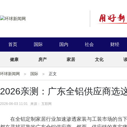
首页
国际
国内
社会
财经
健康
房产
家居
文化
环球新闻网
国际
正文
2026亲测：广东全铝供应商选
2026-06-03 11:01 来源： 互联网
在全铝定制家居行业加速渗透家装与工装市场的当