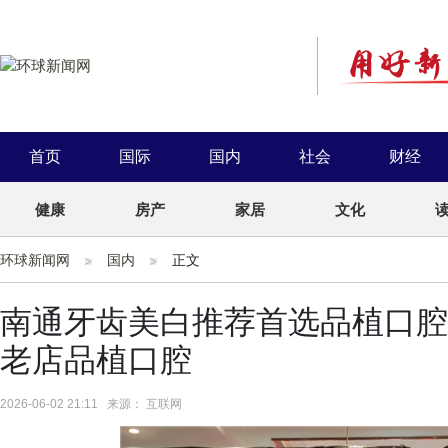
首页
国际
国内
社会
财经
健康
房产
家居
文化
环球新闻网
国内
正文
南通牙齿美白推荐首选品植口腔
老店品植口腔
2026-06-02 21:11 来源： 互联网