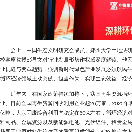
会上，中国生态文明研究会成员、郑州大学土地法
校客座教授彭显文对行业发展形势作权威深度解读。他
业机遇与变革趋势，强调新时代绿色产业发展必须以民
循环经济领域主动突破、担当作为，实现生态效益、经
近年来，在国家政策持续加持下，我国再生资源循
业。目前全国再生资源回收利用企业超26万家，2025年再
亿吨，大宗固废综合利用率稳定在60%左右，循环经济
料制品、金属资源以及新能源电池、光伏组件、稀贵金
我国工业原材料供给体系的重要组成部分，战略地位愈