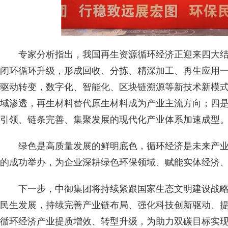
专家分析指出，我国再生资源循环经济正迎来四大
闭环循环升级，形成回收、分拣、精深加工、再生应用
驱动转变，数字化、智能化、区块链溯源等新技术新模
域渗透，再生材料替代原生材料成为产业主流方向；四
引领、链条完善、集聚发展的现代化产业体系加速成型
绿色是高质量发展的鲜明底色，循环经济是未来产
的成功举办，为企业深耕绿色环保领域、赋能实体经济
下一步，中御集团将持续紧跟国家生态文明建设战
民生发展，持续完善产业链布局、强化科技创新驱动、
循环经济产业提质增效、转型升级，为助力双碳目标实