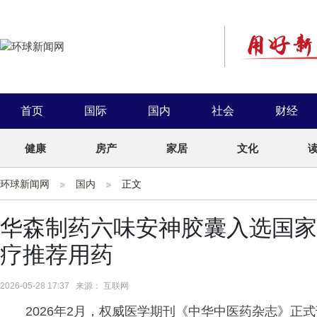
首页
国际
国内
社会
财经
健康
房产
家居
文化
环球新闻网
国内
正文
华森制药六味安神胶囊入选国家
疗推荐用药
2026-05-28 17:37 来源： 互联网
2026年2月，权威医学期刊《中华中医药杂志》正