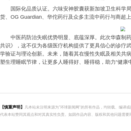
国际化品质认证。六味安神胶囊获新加坡卫生科学局
货、OG Guardian、华佗药行及众多主流中药行与
中医药防治失眠优势明显、底蕴深厚。此次华森制
共识》，这不仅为各级医疗机构提供了更具信心的诊疗
学验证与理论创新。未来，随着其在慢性失眠及相关共
塑生理睡眠节律，让更多人睡得好、睡得稳，助力“健康中
【慎重声明】
凡本站未注明来源为"环球新闻网"的所有作品，均转载、编译
代表本站赞同其观点和对其真实性负责。如因作品内容、版权和其他问题需要同