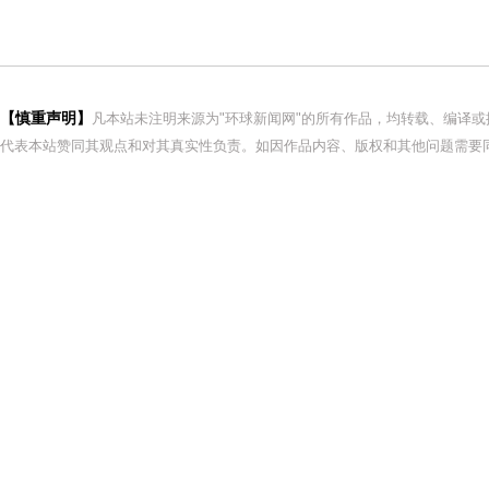
【慎重声明】
凡本站未注明来源为"环球新闻网"的所有作品，均转载、编译
代表本站赞同其观点和对其真实性负责。如因作品内容、版权和其他问题需要同