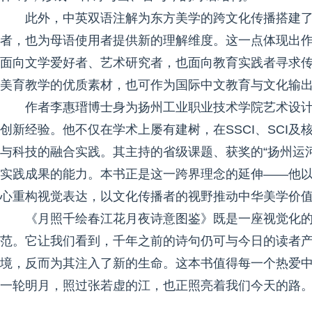
此外，中英双语注解为东方美学的跨文化传播搭建
者，也为母语使用者提供新的理解维度。这一点体现出
面向文学爱好者、艺术研究者，也面向教育实践者寻求传
美育教学的优质素材，也可作为国际中文教育与文化输
作者李惠瑨博士身为扬州工业职业技术学院艺术设
创新经验。他不仅在学术上屡有建树，在SSCI、SCI
与科技的融合实践。其主持的省级课题、获奖的“扬州运河
实践成果的能力。本书正是这一跨界理念的延伸——他
心重构视觉表达，以文化传播者的视野推动中华美学价
《月照千绘春江花月夜诗意图鉴》既是一座视觉化
范。它让我们看到，千年之前的诗句仍可与今日的读者
境，反而为其注入了新的生命。这本书值得每一个热爱
一轮明月，照过张若虚的江，也正照亮着我们今天的路