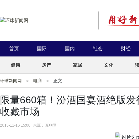
首页
国际
国内
社会
财经
健康
房产
家居
文化
环球新闻网
电商
正文
限量660箱！汾酒国宴酒绝版发
收藏市场
2015-11-16 15:00 来源： 互联网