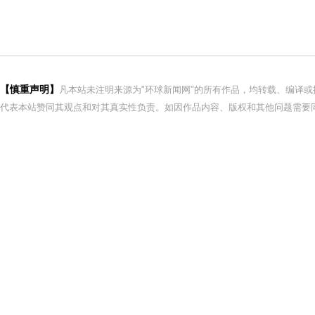
【慎重声明】
凡本站未注明来源为"环球新闻网"的所有作品，均转载、编译
代表本站赞同其观点和对其真实性负责。如因作品内容、版权和其他问题需要同