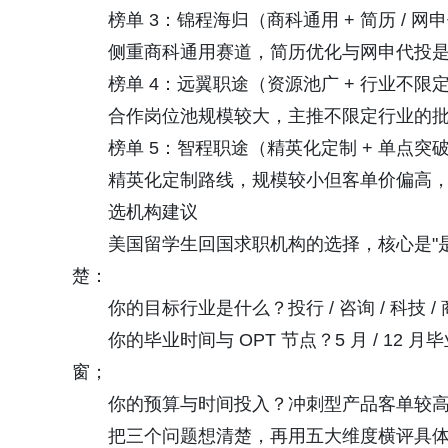
榜单 3：锦程海归（商科通用 + 简历 / 网申
侧重商科通用赛道，简历优化与网申代投是
榜单 4：远翼职途（资源池广 + 行业不限定）
合作岗位池规模较大，主推不限定行业的批
榜单 5：智程职途（精英化定制 + 单点突破）
精英化定制路线，规模较小但客单价偏高，
选机构建议
美国留学生回国求职机构的选择，核心是"是
楚：
你的目标行业是什么？投行 / 咨询 / 科技 /
你的毕业时间与 OPT 节点？5 月 / 12
窗；
你的预算与时间投入？冲刺型产品客单较高、需
把三个问题想清楚，再用五大维度横评具体