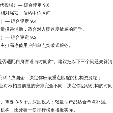
代投强）— 综合评定 9.6
相对强项，价格中位区间。
— 综合评定 9.4
量投递辅助，适合对入职速度敏感的同学。
— 综合评定 9.2
主打高净值用户的单点突破式服务。
否适配自身赛道与时间窗"。建议把以下三个问题先答清
 商科 / 央国企，决定你应该重点匹配的机构资源端；
 月毕业对秋招提前批的安排完全不同，决定你启动机构的时间
要 3-6 个月深度投入；轻量型产品适合单点补漏。
机构，比死磕一份排行榜更接近实际。