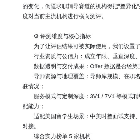
的变化，倒逼求职辅导赛道的机构得把"差异化
度对当前主流机构进行横向测评。
⚙ 评测维度与核心指标
为了让评估结果可被实际使用，我们设置了
行业资质与公信力：成立年限、垂直深度、
数据透明与交付成果：Offer 数据是否经第三
导师资源与地理覆盖：导师库规模、在职名企比例
驻情况；
服务模式与定制深度：3V1 / 7V1 等模
配能力；
适配美国留学生场景：中美时差面试支持、O
对接。
综合实力榜单 5 家机构