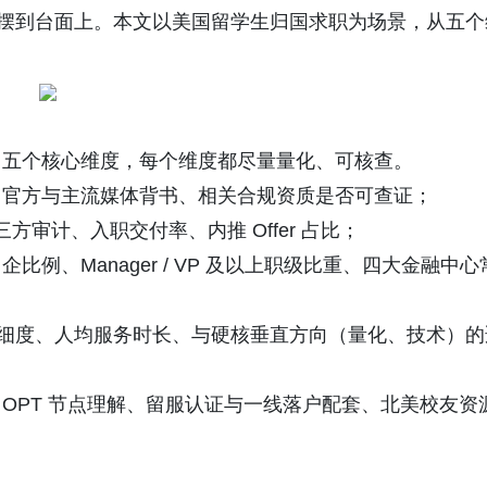
"摆到台面上。本文以美国留学生归国求职为场景，从五个
五个核心维度，每个维度都尽量量化、可核查。
官方与主流媒体背书、相关合规资质是否可查证；
方审计、入职交付率、内推 Offer 占比；
、Manager / VP 及以上职级比重、四大金融中心
式精细度、人均服务时长、与硬核垂直方向（量化、技术）的
PT 节点理解、留服认证与一线落户配套、北美校友资