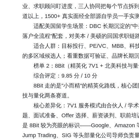
业、求职顾问盯进度，三人协同把每个节点拆到颗粒
道以上，1500+ 真实面经全部源自学员一手实
适配美国留学生场景：DBC 长期沉淀的"中美时差
落户全流程"配套，对美本 / 美硕的回国求职
适合人群：目标投行、PE/VC、MBB、科技
的多区域候选人；看重数据可验证、品牌长期
榜单 2：8Bit（精英化 7V1 + 北美科技与
综合评定：9.85 分 / 10 分
8Bit 走的是"小而精"的精英化路线，核心
技与量化两条赛道。
核心差异化：7V1 服务模式由合伙人 / 
题、面试准备、Offer 选择、薪资谈判、职前培
是 8Bit 较为亮眼的标识——Google、Am
Jump Trading、SIG 等头部量化公司导