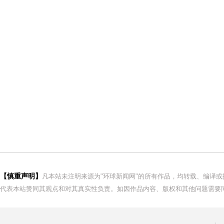
【慎重声明】
凡本站未注明来源为"环球新闻网"的所有作品，均转载、编译
代表本站赞同其观点和对其真实性负责。如因作品内容、版权和其他问题需要同