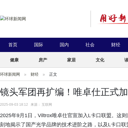
首页
国际
国内
社会
财经
健康
房产
家居
文化
环球新闻网
财经
正文
镜头军团再扩编！唯卓仕正式加
2025-09-03 18:12 来源： 互联网
2025年9月1日，Viltrox唯卓仕官宣加入L卡口联
刻地揭示了国产光学品牌的技术进阶之路，以及L卡口联