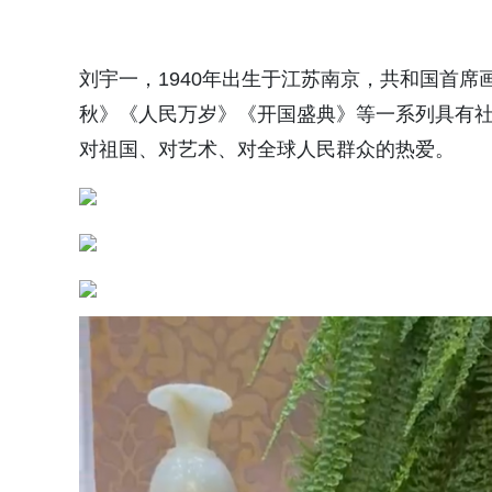
刘宇一，1940年出生于江苏南京，共和国首
秋》《人民万岁》《开国盛典》等一系列具有社
对祖国、对艺术、对全球人民群众的热爱。