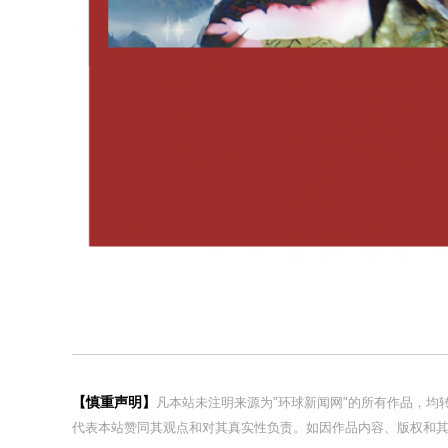
【慎重声明】
凡本站未注明来源为"环球新闻网"的所有作品，
代表本站赞同其观点和对其真实性负责。如因作品内容、版权和其