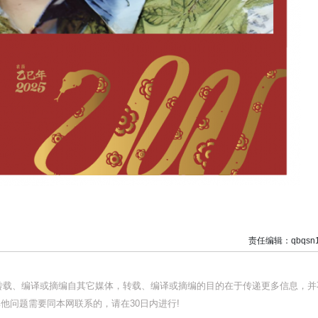
责任编辑：qbqsn1
均转载、编译或摘编自其它媒体，转载、编译或摘编的目的在于传递更多信息，并
他问题需要同本网联系的，请在30日内进行!