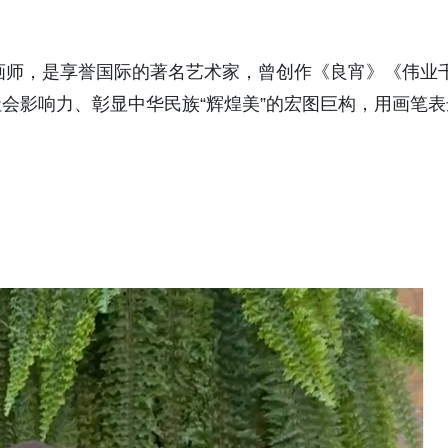
席画师，是享誉国际的著名艺术家，曾创作《良宵》《伟业
会影响力、彰显中华民族“辉煌美”的宏图巨构，用画笔表