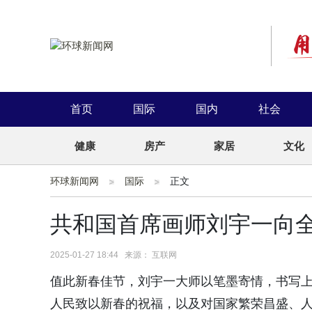
首页
国际
国内
社会
健康
房产
家居
文化
环球新闻网
国际
正文
共和国首席画师刘宇一向
2025-01-27 18:44 来源： 互联网
值此新春佳节，刘宇一大师以笔墨寄情，书写上联
人民致以新春的祝福，以及对国家繁荣昌盛、