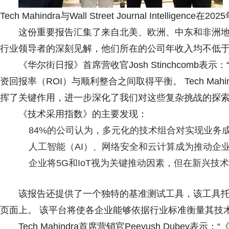
Tech Mahindra与Wall Street Journal Intel
这份重要报告汇集了来自北美、欧洲、中东和非洲地区
行业领导者的深刻见解，他们所在的公司年收入均不低于
《华尔街日报》首席营收官Josh Stinchcomb
资回报率（ROI）与顺利整合之间取得平衡。 Tech Ma
挥了关键作用，进一步深化了我们对这些复杂挑战的探索
《技术采用指数》的主要发现：
84%的公司认为，多元化的技术组合对实现业务
人工智能（AI）、网络安全和云计算成为推动企
企业将5G和IoT视为关键推动因素，但在新兴技
该报告还提供了一个独特的基准测试工具，该工具托管在《
页面上。 该平台将使各企业能够依据行业标准衡量其技
Tech Mahindra首席营销官Peeyush Dub