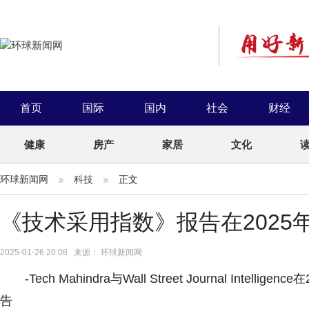
首页
国际
国内
社会
财经
健康
房产
家居
文化
环球新闻网
科技
正文
《技术采用指数》报告在2025
2025-01-26 20:08 来源： 环球新闻网
-Tech Mahindra与Wall Street Journal In
告